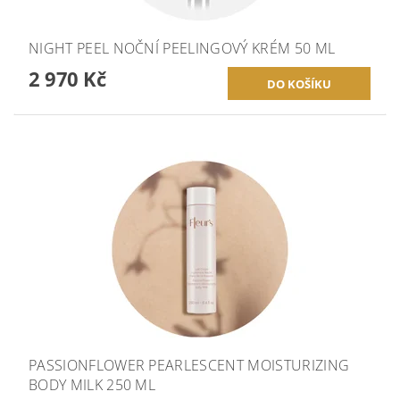
NIGHT PEEL NOČNÍ PEELINGOVÝ KRÉM 50 ML
2 970 Kč
PASSIONFLOWER PEARLESCENT MOISTURIZING
BODY MILK 250 ML