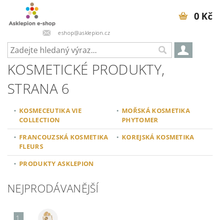
0 Kč
eshop@asklepion.cz
KOSMETICKÉ PRODUKTY
,
STRANA 6
KOSMECEUTIKA VIE
MOŘSKÁ KOSMETIKA
COLLECTION
PHYTOMER
FRANCOUZSKÁ KOSMETIKA
KOREJSKÁ KOSMETIKA
FLEURS
PRODUKTY ASKLEPION
NEJPRODÁVANĚJŠÍ
1.