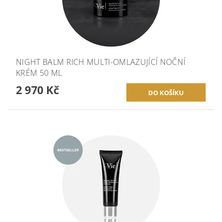
NIGHT BALM RICH MULTI-OMLAZUJÍCÍ NOČNÍ
KRÉM 50 ML
2 970 Kč