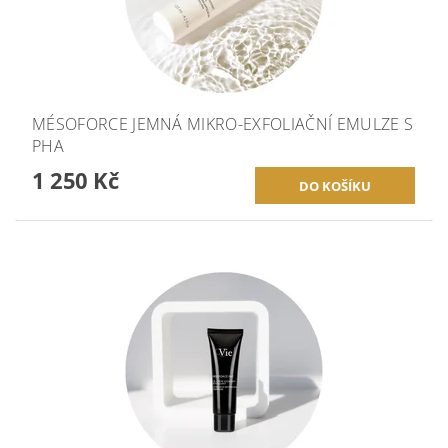
MÉSOFORCE JEMNÁ MIKRO-EXFOLIAČNÍ EMULZE S
PHA
1 250 Kč