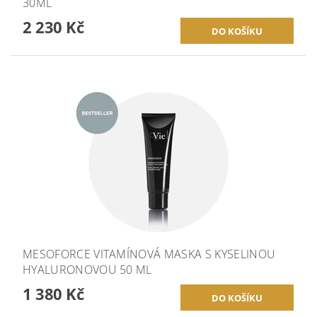
30ML
2 230 Kč
MESOFORCE VITAMÍNOVÁ MASKA S KYSELINOU
HYALURONOVOU 50 ML
1 380 Kč