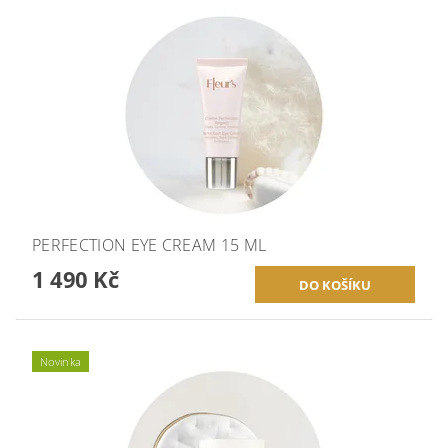
PERFECTION EYE CREAM 15 ML
1 490 Kč
Novinka