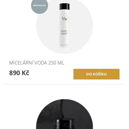
MICELÁRNÍ VODA 250 ML
890 Kč