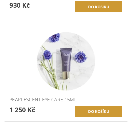
930 Kč
PEARLESCENT EYE CARE 15ML
1 250 Kč