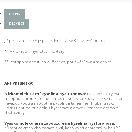
POPIS
DISKUZE
Již po 1. aplikaci** je pleť odpočatá, svěží a v lepší kondici.
*NMF přírodní hydratační faktory.
**Test spokojenosti na 23 ženách, používání dvakrát denně.
Aktivní složky:
Nízkomolekulární kyselina hyaluronová:
Malé molekuly mají
schopnost proniknout do hlubších vrstev pokožky, kde se na sebe
navážou vodu a nabobtnají, vyplňují tak jemné i hlubší vrásky,
udržují optimální hladinu hydratace a omezují transepidermální
ztrátu vody.
Vysokomolekulární zapouzdřená kyselina hyaluronová:
působí ve vrchních vrstvách pleti, kde vytváří ochranný zvlhčující