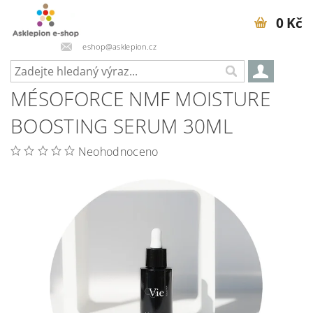
0 Kč
eshop@asklepion.cz
MÉSOFORCE NMF MOISTURE
BOOSTING SERUM 30ML
Neohodnoceno