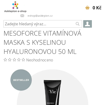
0 Kč
eshop@asklepion.cz
MESOFORCE VITAMÍNOVÁ
MASKA S KYSELINOU
HYALURONOVOU 50 ML
Neohodnoceno