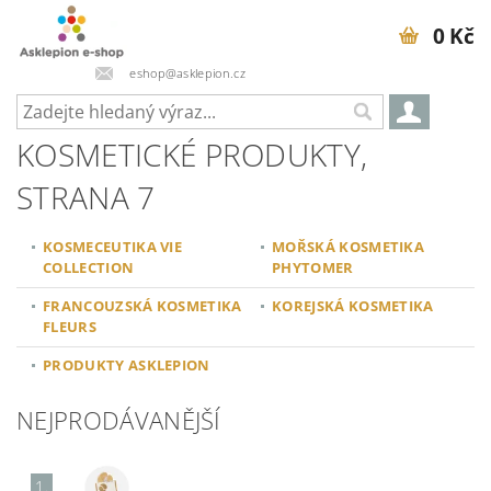
0 Kč
eshop@asklepion.cz
KOSMETICKÉ PRODUKTY
,
STRANA 7
KOSMECEUTIKA VIE
MOŘSKÁ KOSMETIKA
COLLECTION
PHYTOMER
FRANCOUZSKÁ KOSMETIKA
KOREJSKÁ KOSMETIKA
FLEURS
PRODUKTY ASKLEPION
NEJPRODÁVANĚJŠÍ
1.