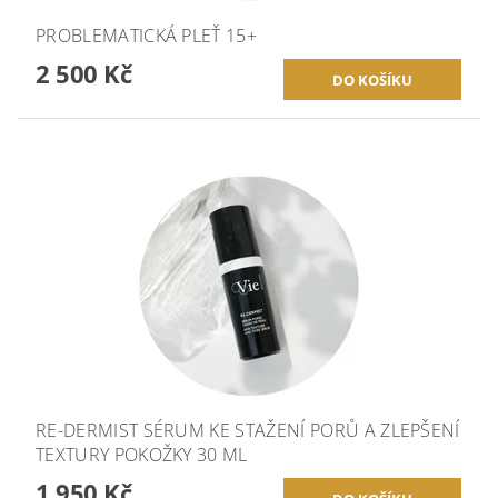
PROBLEMATICKÁ PLEŤ 15+
2 500 Kč
RE-DERMIST SÉRUM KE STAŽENÍ PORŮ A ZLEPŠENÍ
TEXTURY POKOŽKY 30 ML
1 950 Kč