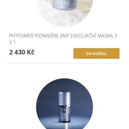
PHYTOMER PIONNIÈRE XMF EXFOLIAČNÍ MASKA 3
V 1
2 430 Kč