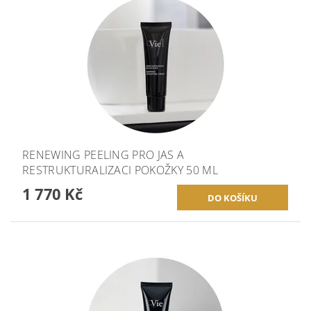
RENEWING PEELING PRO JAS A
RESTRUKTURALIZACI POKOŽKY 50 ML
1 770 Kč