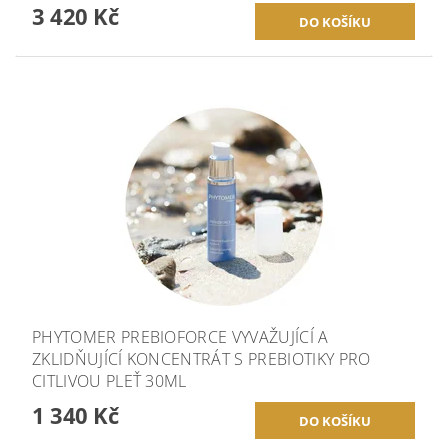
3 420 Kč
PHYTOMER PREBIOFORCE VYVAŽUJÍCÍ A
ZKLIDŇUJÍCÍ KONCENTRÁT S PREBIOTIKY PRO
CITLIVOU PLEŤ 30ML
1 340 Kč