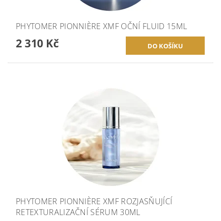
PHYTOMER PIONNIÈRE XMF OČNÍ FLUID 15ML
2 310 Kč
PHYTOMER PIONNIÈRE XMF ROZJASŇUJÍCÍ
RETEXTURALIZAČNÍ SÉRUM 30ML