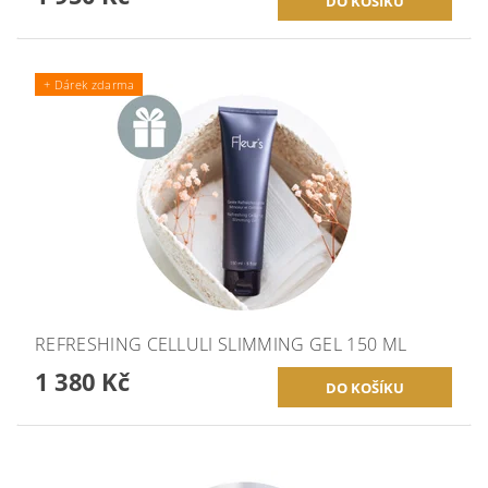
+ Dárek zdarma
REFRESHING CELLULI SLIMMING GEL 150 ML
1 380 Kč