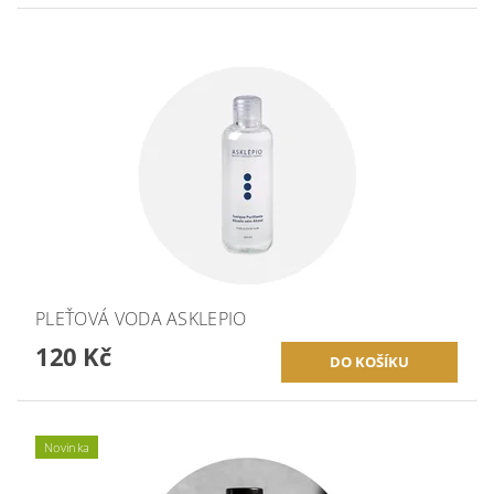
PLEŤOVÁ VODA ASKLEPIO
120 Kč
Novinka