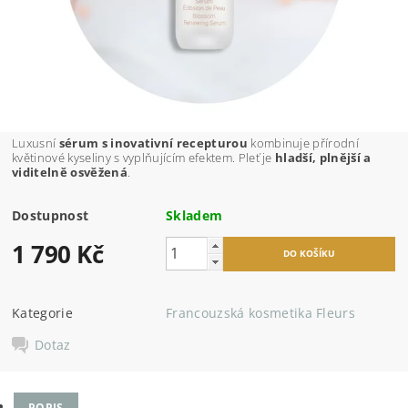
Luxusní
sérum s inovativní recepturou
kombinuje přírodní
květinové kyseliny s vyplňujícím efektem. Pleť je
hladší, plnější a
viditelně osvěžená
.
Dostupnost
Skladem
1 790 Kč
Kategorie
Francouzská kosmetika Fleurs
Dotaz
POPIS