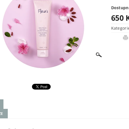
Dostupn
650 
Kategori
ZE