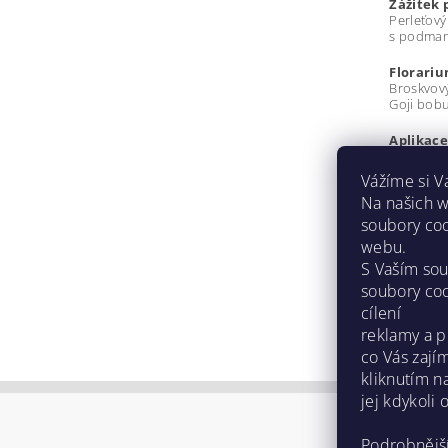
Zážitek 
Perleťový
s podmani
Florari
Broskvový
Goji bobu
Aplikace
Napěňte s
Vážíme si 
kontaktu 
Na našich 
soubory coo
Buďte prv
webu.
Při
S Vaším so
soubory coo
cílení
reklamy a p
co Vás zají
kliknutím n
jej kdykoli 
Podrobnějš