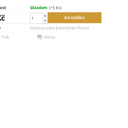
ost
Skladem
(>5 ks)
Kč
e
Francouzská kosmetika Fleurs
Tisk
Dotaz