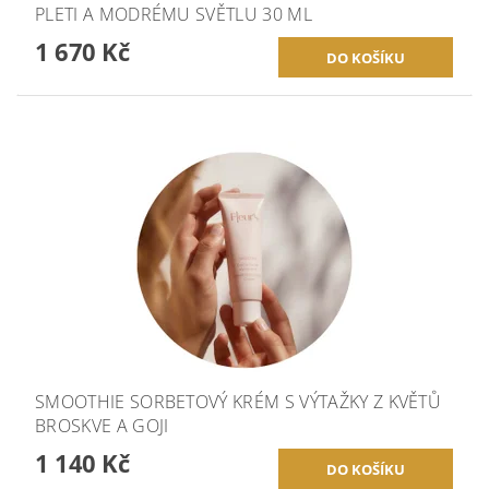
PLETI A MODRÉMU SVĚTLU 30 ML
1 670 Kč
SMOOTHIE SORBETOVÝ KRÉM S VÝTAŽKY Z KVĚTŮ
BROSKVE A GOJI
1 140 Kč