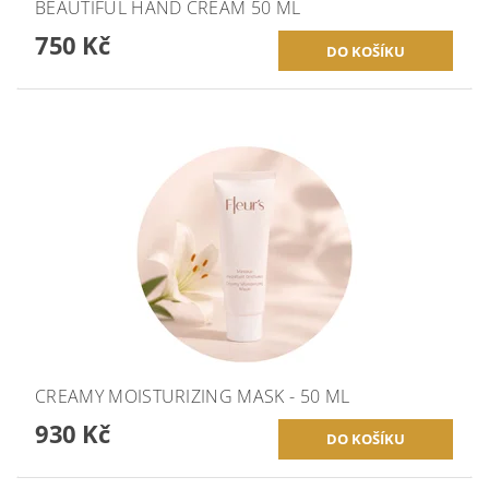
BEAUTIFUL HAND CREAM 50 ML
750 Kč
CREAMY MOISTURIZING MASK - 50 ML
930 Kč