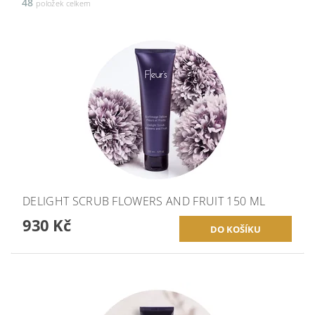
48
položek celkem
DELIGHT SCRUB FLOWERS AND FRUIT 150 ML
930 Kč